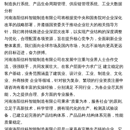
制造执行系统、产品生命周期管理、供应链管理系统、工业大数据
分析
河南洛阳信科智能制造有限公司将根据党中央和国务院对企业深化
改革的战略部署，并遵循国资委关于推动企业壮大的相关指导方
针，我们将持续推进企业深层次改革，以实现产业结构的深度调整
与优化，合理配置各项资源，旨在提升核心竞争力，全面刷新企业
整体素质。我们面向全球市场及国内市场，矢志不渝地向更高更远
的目标迈进，奋力拼搏。
河南洛阳信科智能制造有限公司在发展中注重与业界人士合作交
流，强强联手，共同发展壮大。在客户层面中力求广泛 建立稳定的
客户基础，业务范围涵盖了建筑业、设计业、工业、制造业、文化
业、外商独资 企业等领域，针对较为复杂、繁琐的行业资质注册申
请咨询有着丰富的实操经验，分别满足 不同行业，为各企业尽其所
能，为之提供合理、多方面的专业服务。
河南洛阳信科智能制造有限公司秉承“质量为本，服务社会”的原则,
立足于高新技术，科学管理，拥有现代化的生产、检测及试验设
备，已建立起完善的产品结构体系，产品品种,结构体系完善，性能
质量稳定。
河南洛阳信科智能制造有限公司是一家具有完整生态链的企业，它